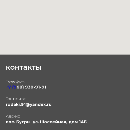
контакты
Телефон:
+7 (9
68) 930-91-91
Эл. почта:
rudaki.91@yandex.ru
Адрес:
пос. Бугры, ул. Шоссейная, дом 1АБ