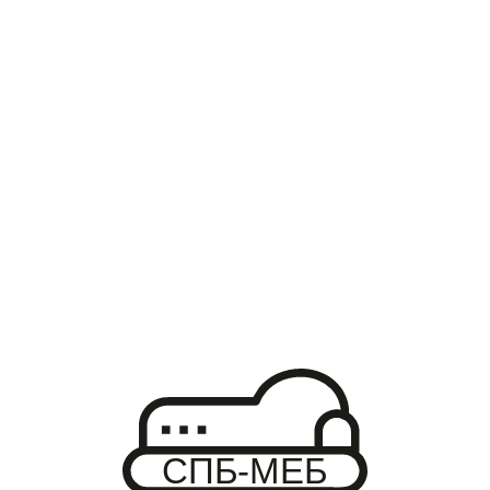
Кровать К14