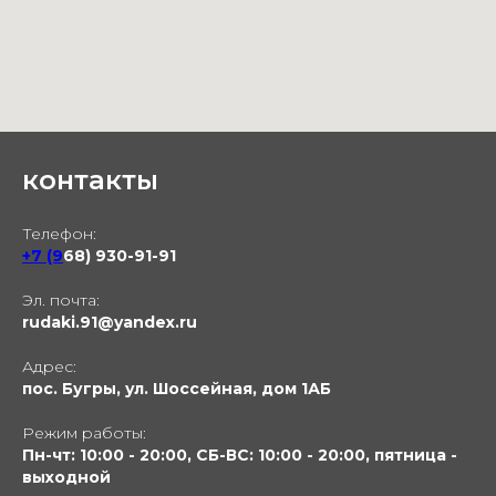
контакты
Телефон:
+7 (9
68) 930-91-91
Эл. почта:
rudaki.91@yandex.ru
Адрес:
пос. Бугры, ул. Шоссейная, дом 1АБ
Режим работы:
Пн-чт: 10:00 - 20:00, СБ-ВС: 10:00 - 20:00, пятница -
выходной