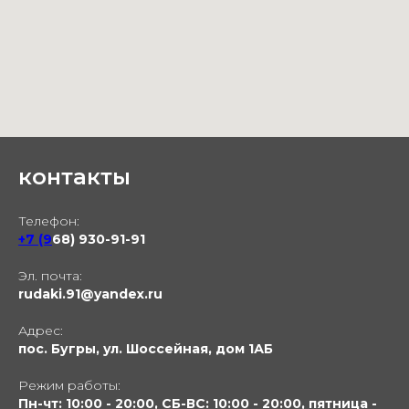
контакты
Телефон:
+7 (9
68) 930-91-91
Эл. почта:
rudaki.91@yandex.ru
Адрес:
пос. Бугры, ул. Шоссейная, дом 1АБ
Режим работы:
Пн-чт: 10:00 - 20:00, СБ-ВС: 10:00 - 20:00, пятница -