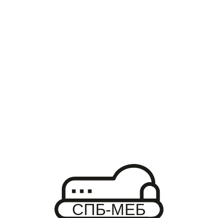
ТАХТА МИШКА