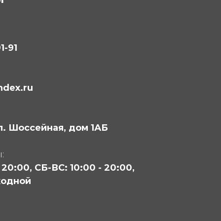
1-91
ndex.ru
ул. Шоссейная, дом 1АБ
:
 20:00, СБ-ВС: 10:00 - 20:00,
ходной