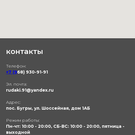
контакты
Телефон:
+7 (9
68) 930-91-91
Эл. почта:
rudaki.91@yandex.ru
Адрес:
пос. Бугры, ул. Шоссейная, дом 1АБ
Режим работы:
Пн-чт: 10:00 - 20:00, СБ-ВС: 10:00 - 20:00, пятница -
выходной