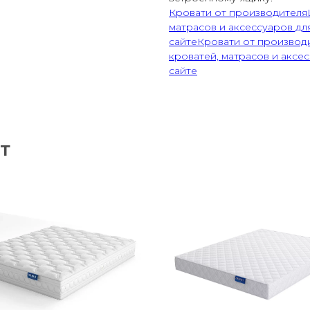
Кровати от производителя
матрасов и аксессуаров дл
сайте
Кровати от производ
кроватей, матрасов и аксес
сайте
Т