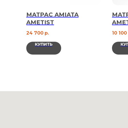
МАТРАС AMIATA
МАТ
AMETIST
AMET
24 700
р.
10 100
КУПИТЬ
КУ